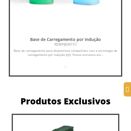
Base de Carregamento por Indução
RDBP@08157
Base de carregamento para dispositivos compatíveis com a tecnologia de
Pow
carregamento por indução (QI). Possui estrutura em...
Produtos Exclusivos