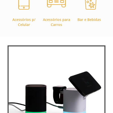
Acessórios p/
Acessórios para
Bar e Bebidas
C
Celular
Carros