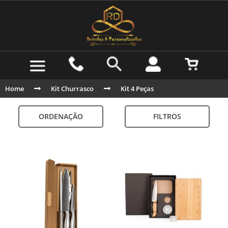
Home
Kit Churrasco
Kit 4 Peças
ORDENAÇÃO
FILTROS