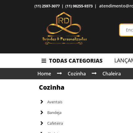
atendimento@rd
(11) 2597-3077 | (11) 98255-9373 |
LANÇA
TODAS CATEGORIAS
Home
Cozinha
Chaleira
Cozinha
Aventais
Bandeja
Cafeteira