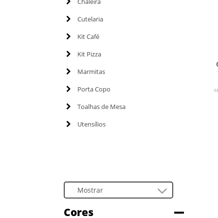
Chaleira
Cutelaria
Kit Café
Kit Pizza
Marmitas
Porta Copo
c
Toalhas de Mesa
Utensílios
Cores