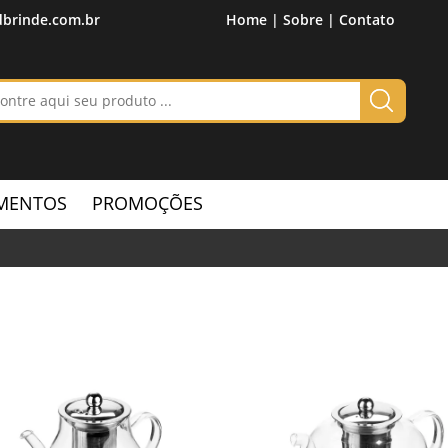
brinde.com.br
Home |
Sobre |
Contato
MENTOS
PROMOÇÕES