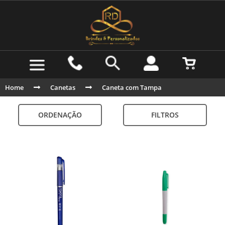
Home
Canetas
Caneta com Tampa
ORDENAÇÃO
FILTROS