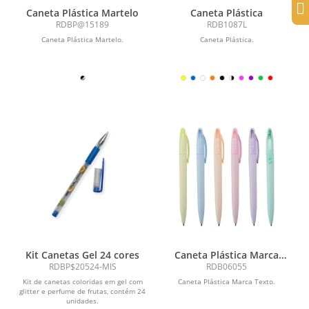
Caneta Plástica Martelo
Caneta Plástica
RDBP@15189
RDB1087L
Caneta Plástica Martelo.
Caneta Plástica.
Kit Canetas Gel 24 cores
Caneta Plástica Marca
Texto
RDBP$20524-MIS
RDB06055
Kit de canetas coloridas em gel com
Caneta Plástica Marca Texto.
glitter e perfume de frutas, contém 24
unidades.