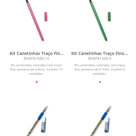
Kit Canetinhas Traço Fino
Kit Canetinhas Traço Fino 6
10 cores
cores
RDBP$1688-10
RDBP$1688-6
Kit canetinhas coloridas com traço
Kit canetinhas coloridas com traço
fino, ponteira de 0.8mm. Contém 10
fino, ponteira de 0.7mm. Contém 6
unidades.
unidades.