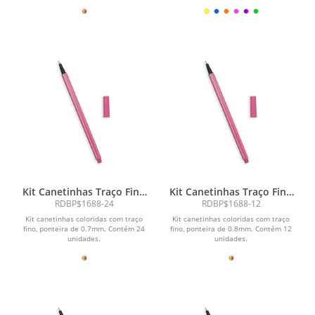
Kit Canetinhas Traço Fino
Kit Canetinhas Traço Fino
24 cores
12 cores
RDBP$1688-24
RDBP$1688-12
Kit canetinhas coloridas com traço
Kit canetinhas coloridas com traço
fino, ponteira de 0.7mm. Contém 24
fino, ponteira de 0.8mm. Contém 12
unidades.
unidades.