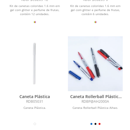
Kit de canetas coloridas 1.6 mm em
Kit de canetas coloridas 1.6 mm em
gel com glitter e perfume de frutas,
gel com glitter e perfume de frutas,
contém 12 unidades.
contém 6 unidades.
Caneta Plástica
Caneta Rollerball Plástica
Aihao
RDB05031
RDBP@AH2000A
Caneta Plástica.
Caneta Rollerball Plástica Aihao.