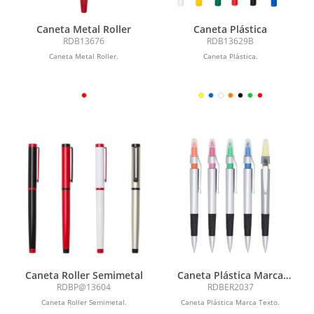
Caneta Metal Roller
Caneta Plástica
RDB13676
RDB13629B
Caneta Metal Roller.
Caneta Plástica.
Caneta Roller Semimetal
Caneta Plástica Marca
Texto
RDBP@13604
RDBER2037
Caneta Roller Semimetal.
Caneta Plástica Marca Texto.