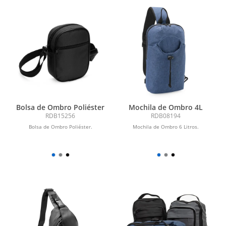
Bolsa de Ombro Poliéster
Mochila de Ombro 4L
RDB15256
RDB08194
Bolsa de Ombro Poliéster.
Mochila de Ombro 6 Litros.