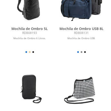
Mochila de Ombro 5L
Mochila de Ombro USB 8L
RDB08193
RDB08131
Mochila de Ombro 6 Litros.
Mochila de Ombro USB.