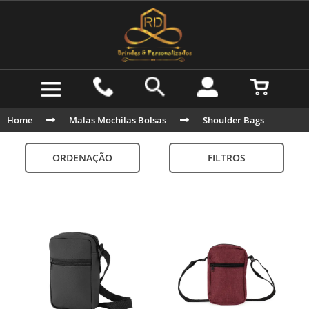
Home
Malas Mochilas Bolsas
Shoulder Bags
ORDENAÇÃO
FILTROS