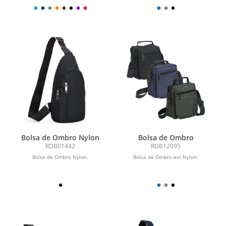
Bolsa de Ombro Nylon
Bolsa de Ombro
RDB01442
RDB12095
Bolsa de Ombro Nylon.
Bolsa de Ombro em Nylon.