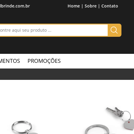
brinde.com.br
Home |
Sobre |
Contato
MENTOS
PROMOÇÕES