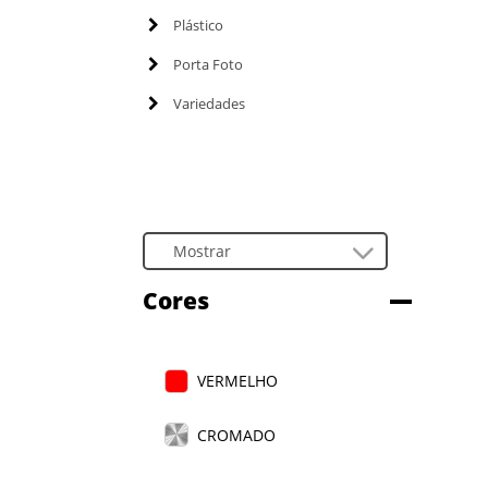
Plástico
Porta Foto
Variedades
Cores
VERMELHO
CROMADO