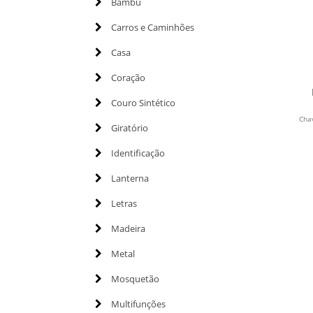
Bambu
Carros e Caminhões
Casa
Coração
Couro Sintético
Cha
Giratório
Identificação
Lanterna
Letras
Madeira
Metal
Mosquetão
Multifunções