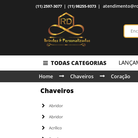
atendimento@rd
(11) 2597-3077 | (11) 98255-9373 |
LANÇA
TODAS CATEGORIAS
Home
Chaveiros
Coração
Chaveiros
Abridor
Abridor
Acrílico