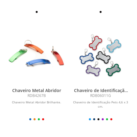
Chaveiro Metal Abridor
Chaveiro de Identificação
Pets
RDB4267B
RDB06011G
Chaveiro Metal Abridor Brilhante.
Chaveiro de Identificação Pets 4,6 x 3
cm.