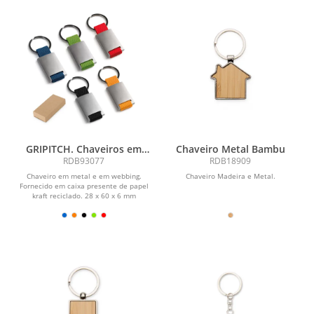
GRIPITCH. Chaveiros em
Chaveiro Metal Bambu
metal e em webbing
RDB93077
RDB18909
Chaveiro em metal e em webbing.
Chaveiro Madeira e Metal.
Fornecido em caixa presente de papel
kraft reciclado. 28 x 60 x 6 mm