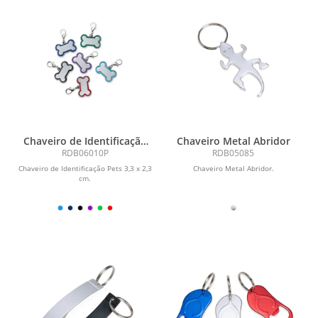
Chaveiro de Identificação
Chaveiro Metal Abridor
Pets
RDB06010P
RDB05085
Chaveiro de Identificação Pets 3,3 x 2,3
Chaveiro Metal Abridor.
cm.