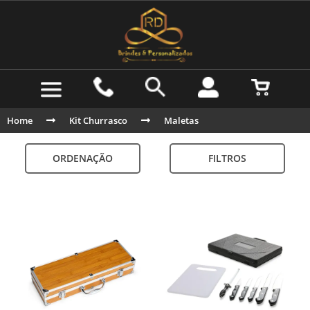
Home
Kit Churrasco
Maletas
ORDENAÇÃO
FILTROS