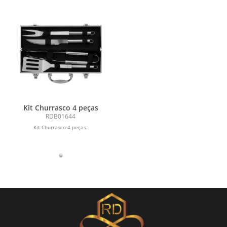
Kit Churrasco 4 peças
RDB01644
Kit Churrasco 4 peças.