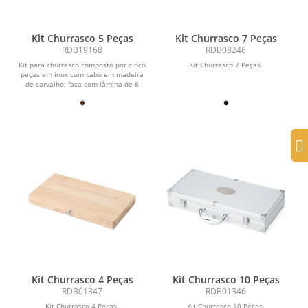
Kit Churrasco 5 Peças
Kit Churrasco 7 Peças
RDB19168
RDB08246
Kit para churrasco composto por cinco
Kit Churrasco 7 Peças.
peças em inox com cabo em madeira
de carvalho: faca com lâmina de 8
polegadas,...
Kit Churrasco 4 Peças
Kit Churrasco 10 Peças
RDB01347
RDB01346
Kit Churrasco 4 Peças.
Kit Churrasco 10 Peças.