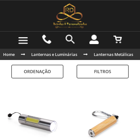
Home
Lanternas e Luminárias
Lanternas Metálicas
ORDENAÇÃO
FILTROS