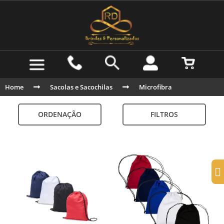
Home
Sacolas e Sacochilas
Microfibra
ORDENAÇÃO
FILTROS