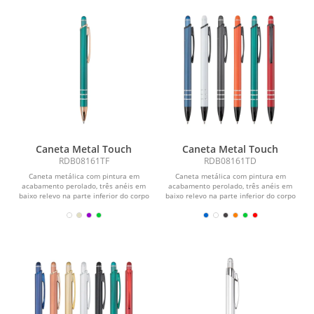
Caneta Metal Touch
Caneta Metal Touch
RDB08161TF
RDB08161TD
Caneta metálica com pintura em
Caneta metálica com pintura em
acabamento perolado, três anéis em
acabamento perolado, três anéis em
baixo relevo na parte inferior do corpo
baixo relevo na parte inferior do corpo
e ponteira em...
e ponteira em...