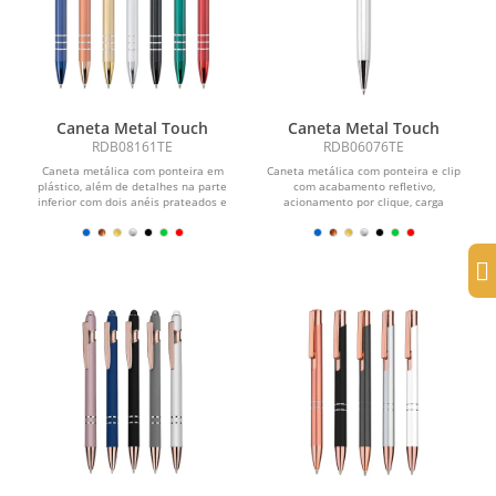
Caneta Metal Touch
Caneta Metal Touch
RDB08161TE
RDB06076TE
Caneta metálica com ponteira em
Caneta metálica com ponteira e clip
plástico, além de detalhes na parte
com acabamento refletivo,
inferior com dois anéis prateados e
acionamento por clique, carga
topo...
esferográfica azul de 1,0 mm e...