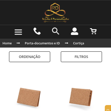
Home
Porta-documentos e ID
Cortiça
ORDENAÇÃO
FILTROS