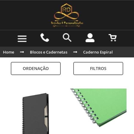
Home
Blocos e Cadernetas
Caderno Espiral
ORDENAÇÃO
FILTROS