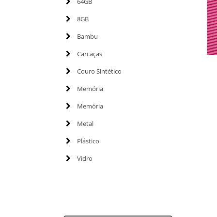
64GB
8GB
Bambu
Carcaças
Couro Sintético
Memória
Memória
Metal
Plástico
Vidro