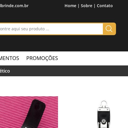
brinde.com.br
Home |
Sobre |
Contato
MENTOS
PROMOÇÕES
ético