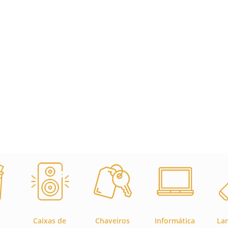
Caixas de
Chaveiros
Informática
La