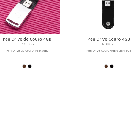
Pen Drive de Couro 4GB
Pen Drive Couro 4GB
RDB055
RDB025
Pen Drive de Couro 4GB/8GB.
Pen Drive Couro 4GB/8GB/16GB