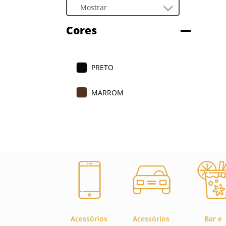
Cores
PRETO
MARROM
Acessórios
Acessórios
Bar e