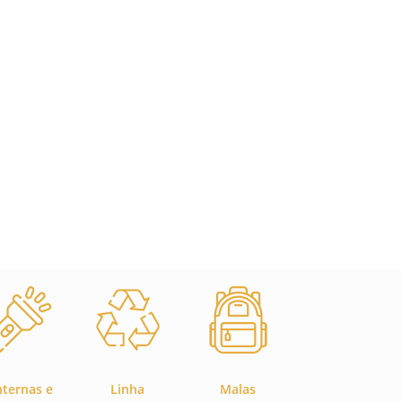
nternas e
Linha
Malas