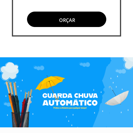
ORÇAR