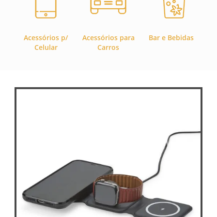
Acessórios p/
Acessórios para
Bar e Bebidas
C
Celular
Carros