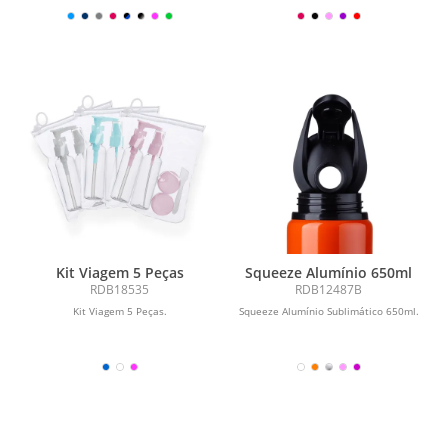
Kit Viagem 5 Peças
Squeeze Alumínio 650ml
RDB18535
RDB12487B
Kit Viagem 5 Peças.
Squeeze Alumínio Sublimático 650ml.