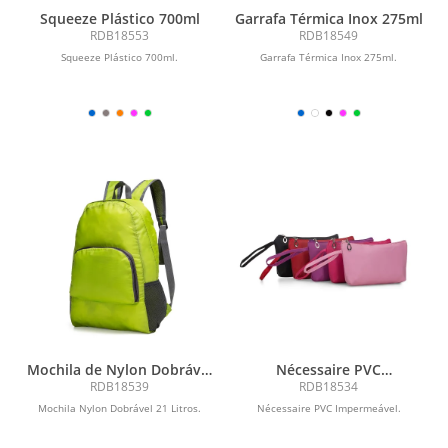
Squeeze Plástico 700ml
Garrafa Térmica Inox 275ml
RDB18553
RDB18549
Squeeze Plástico 700ml.
Garrafa Térmica Inox 275ml.
Mochila de Nylon Dobrável
Nécessaire PVC
21L
Impermeável
RDB18539
RDB18534
Mochila Nylon Dobrável 21 Litros.
Nécessaire PVC Impermeável.