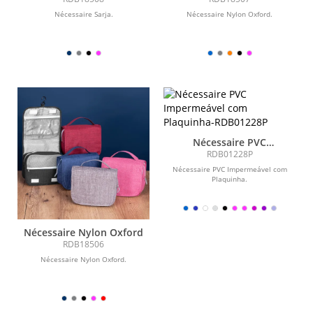
Nécessaire Sarja.
Nécessaire Nylon Oxford.
Nécessaire PVC
Impermeável com
RDB01228P
Plaquinha
Nécessaire PVC Impermeável com
Plaquinha.
Nécessaire Nylon Oxford
RDB18506
Nécessaire Nylon Oxford.