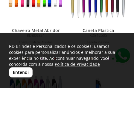
Chaveiro Metal Abridor
Caneta Plástica
RDB09824
RDB12505
Chaveiro Metal Abridor.
Caneta Plástica.
RD Brindes e Personalizados e os cookies: usamos
cookies para personalizar anúncios e melhorar a sua
experiência no site. Ao continuar navegando, você
concorda com a nossa
Política de Privacidade
Entendi