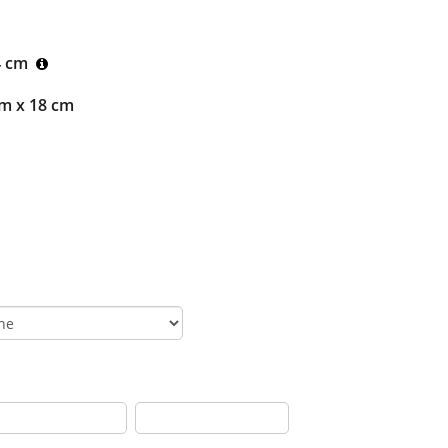
4 cm
m x 18 cm