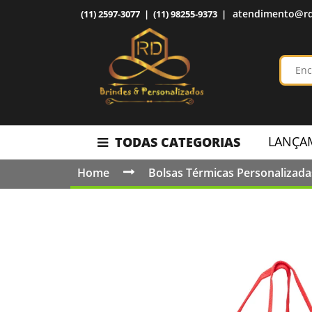
atendimento@rd
(11) 2597-3077 | (11) 98255-9373 |
LANÇA
TODAS CATEGORIAS
Home
Bolsas Térmicas Personalizada