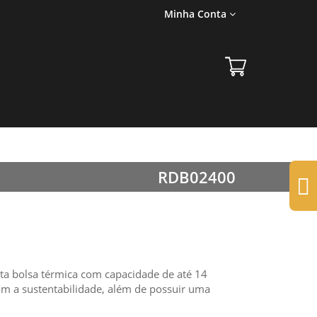
Minha Conta
RDB02400
ta bolsa térmica com capacidade de até 14
 com a sustentabilidade, além de possuir uma