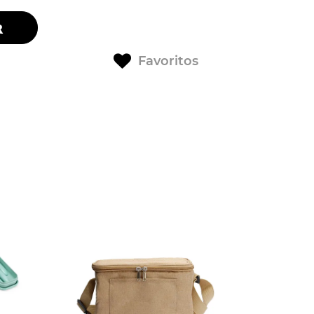
R
Favoritos