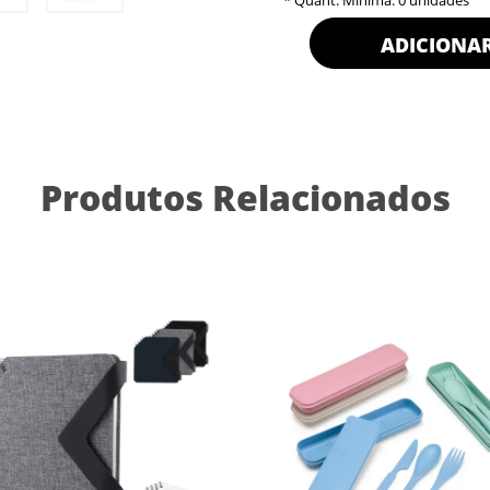
* Quant. Mínima: 0 unidades
ADICIONA
Produtos Relacionados