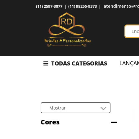
atendimento@rd
(11) 2597-3077 | (11) 98255-9373 |
LANÇA
TODAS CATEGORIAS
Cores