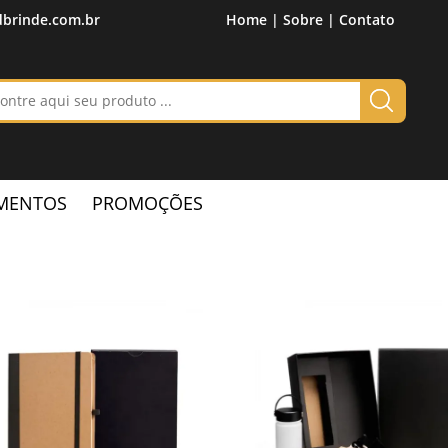
brinde.com.br
Home |
Sobre |
Contato
MENTOS
PROMOÇÕES