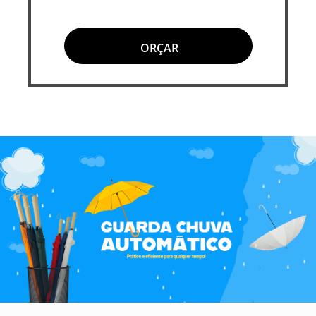
ORÇAR