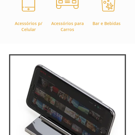
Acessórios p/
Acessórios para
Bar e Bebidas
C
Celular
Carros