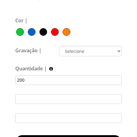
Cor |
Gravação |
Quantidade |