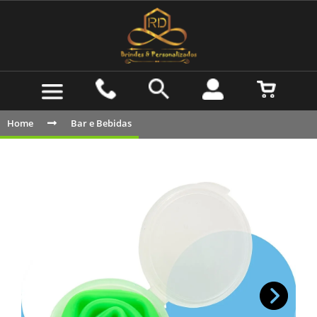
Home
Bar e Bebidas