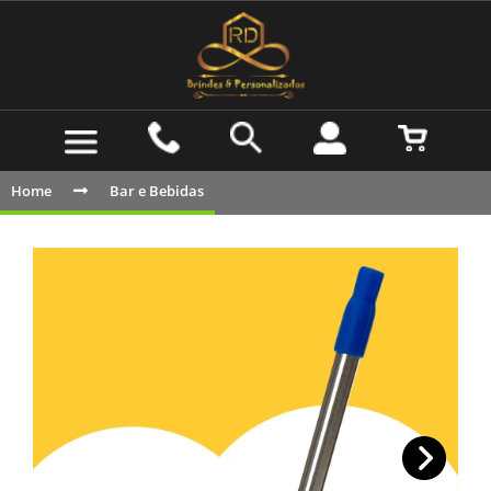
Home
Bar e Bebidas