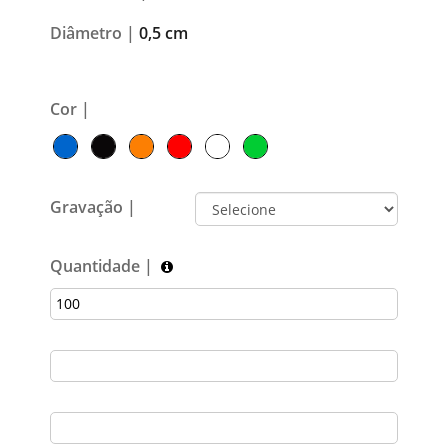
Diâmetro |
0,5 cm
Cor |
Gravação |
Quantidade |