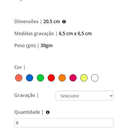
Dimensões |
20.5 cm
Medidas gravação |
6,5 cm x 6,5 cm
Peso (gm) |
30gm
Cor |
Gravação |
Quantidade |