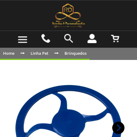
Home
Linha Pet
Brinquedos