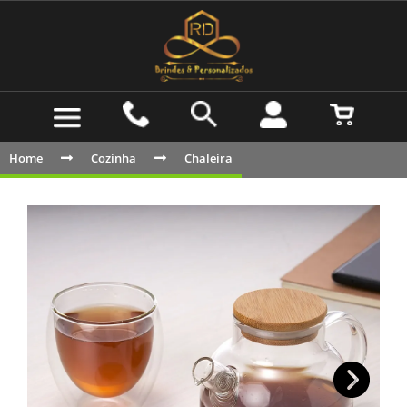
Home
Cozinha
Chaleira