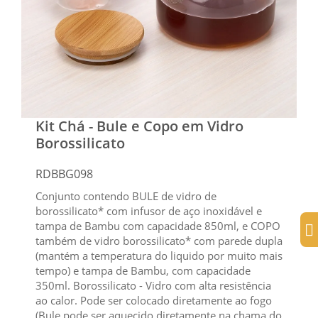
Kit Chá - Bule e Copo em Vidro
Borossilicato
RDBBG098
Conjunto contendo BULE de vidro de
borossilicato* com infusor de aço inoxidável e
tampa de Bambu com capacidade 850ml, e COPO
também de vidro borossilicato* com parede dupla
(mantém a temperatura do liquido por muito mais
tempo) e tampa de Bambu, com capacidade
350ml. Borossilicato - Vidro com alta resistência
ao calor. Pode ser colocado diretamente ao fogo
(Bule pode ser aquecido diretamente na chama do