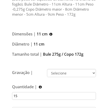
fogão). Bule Diâmetro - 11cm Altura - 11cm Peso
-0,275g Copo Diâmetro maior - 8cm Diâmetro
menor - 5cm Altura - 9cm Peso - 172g
Dimensões |
11 cm
Diâmetro |
11 cm
Tamanho total |
Bule 275g / Copo 172g
Gravação |
Quantidade |