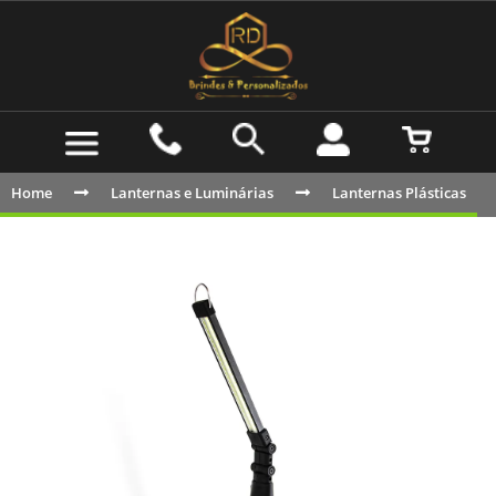
Home
Lanternas e Luminárias
Lanternas Plásticas