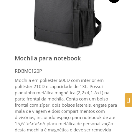
Mochila para notebook
RDBMC120P
Mochila em poliéster 600D com interior em
poliéster 210D e capacidade de 13L. Possui
plaquinha metálica magnética (2,2x4,1 AxL) na
parte frontal da mochila. Conta com um bolso
frontal com zíper, dois bolsos laterais, engate para
mala de viagem e dois compartimentos com
divisórias, incluindo espaço para notebook de até
15,6”.\r\n\r\nA placa metálica de personalização
desta mochila é magnética e deve ser removida