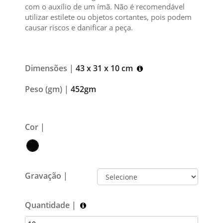
com o auxílio de um ímã. Não é recomendável
utilizar estilete ou objetos cortantes, pois podem
causar riscos e danificar a peça.
Dimensões |
43 x 31 x 10 cm
Peso (gm) |
452gm
Cor |
Gravação |
Quantidade |