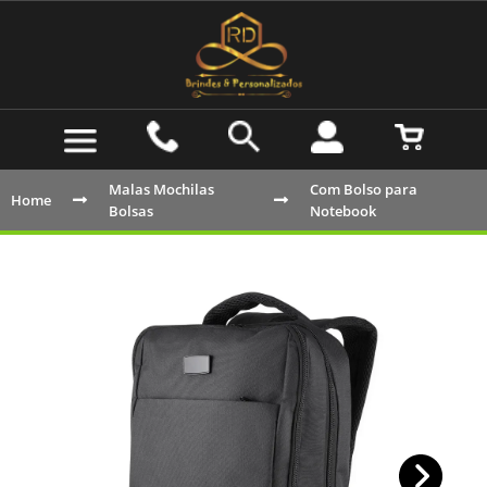
Malas Mochilas
Com Bolso para
Home
Bolsas
Notebook