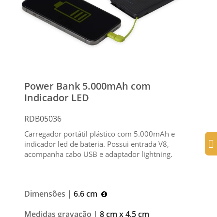
Power Bank 5.000mAh com
Indicador LED
RDB05036
Carregador portátil plástico com 5.000mAh e
indicador led de bateria. Possui entrada V8,
acompanha cabo USB e adaptador lightning.
Dimensões |
6.6 cm
Medidas gravação |
8 cm x 4,5 cm