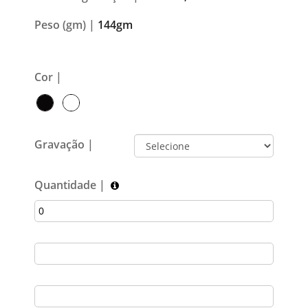
Peso (gm) |
144gm
Cor |
Gravação |
Quantidade |