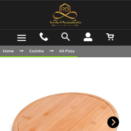
Home
Cozinha
Kit Pizza