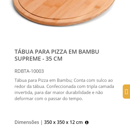
TÁBUA PARA PIZZA EM BAMBU
SUPREME - 35 CM
RDBTA-10003
Tábua para Pizza em Bambu; Conta com sulco ao
redor da tábua. Confeccionada com tripla camada
invertida, para dar maior durabilidade e não
deformar com o passar do tempo.
Dimensões |
350 x 350 x 12 cm