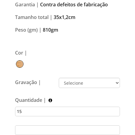
Garantia |
Contra defeitos de fabricação
Tamanho total |
35x1,2cm
Peso (gm) |
810gm
Cor |
Gravação |
Quantidade |