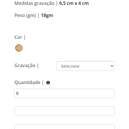
Medidas gravação |
6,5 cm x 4 cm
Peso (gm) |
18gm
Cor |
Gravação |
Quantidade |